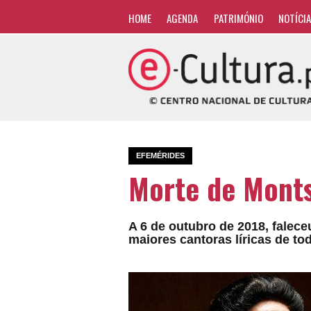
HOME
AGENDA
PATRIMÓNIO
NOTÍCI
EFEMÉRIDES
Morte de Monts
A 6 de outubro de 2018, falec
maiores cantoras líricas de to