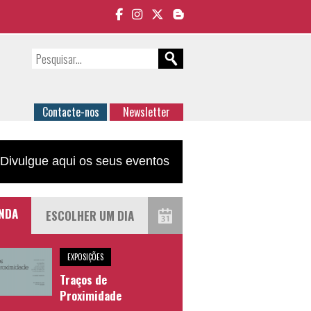
Contacte-nos
Newsletter
Divulgue aqui os seus eventos
NDA
EXPOSIÇÕES
Traços de
Proximidade