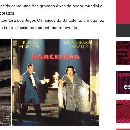
nhecida como uma das grandes divas da ópera mundial a
sgotados.
abertura dos Jogos Olímpicos de Barcelona, em que fez
 tinha falecido no ano anterior ao evento.