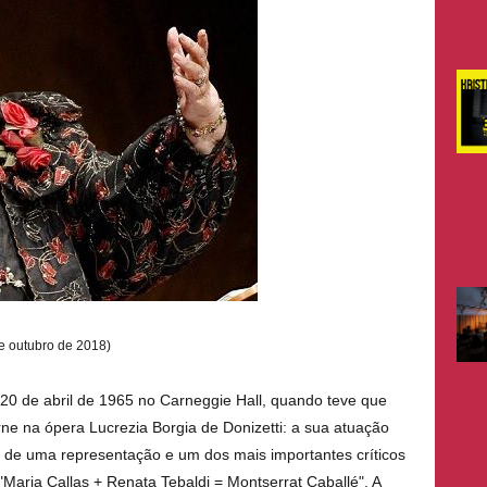
de outubro de 2018)
 20 de abril de 1965 no Carneggie Hall, quando teve que
rne na ópera Lucrezia Borgia de Donizetti: a sua atuação
l de uma representação e um dos mais importantes críticos
"Maria Callas + Renata Tebaldi = Montserrat Caballé". A