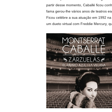
partir desse momento, Caballé ficou co
fama gerou-lhe vários anos de teatros e
Ficou celébre a sua atuação em 1992 na 
um dueto virtual com Freddie Mercury, que