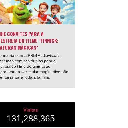
HE CONVITES PARA A
ESTREIA DO FILME "FINNICK:
ATURAS MÁGICAS"
arceria com a PRIS Audiovisuais,
ecemos convites duplos para a
streia do filme de animação,
promete trazer muita magia, diversão
enturas para toda a família.
Visitas
131,288,365