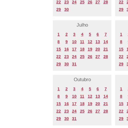
22
23
24
25
26
27
28
22
29
30
29
Julho
1
2
3
4
5
6
7
1
8
9
10
11
12
13
14
8
15
16
17
18
19
20
21
15
22
23
24
25
26
27
28
22
29
30
31
29
Outubro
1
2
3
4
5
6
7
1
8
9
10
11
12
13
14
8
15
16
17
18
19
20
21
15
22
23
24
25
26
27
28
22
29
30
31
29