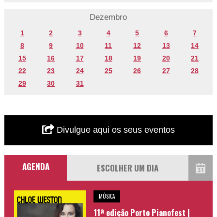
Dezembro
1
2
3
4
5
6
7
8
9
10
11
12
13
14
15
16
17
18
19
20
21
22
23
24
25
26
27
28
29
30
31
Divulgue aqui os seus eventos
AGENDA
MÚSICA
11ª edição Porto Pianofest |