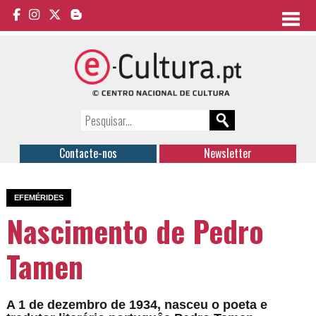
Contacte-nos
Newsletter
EFEMÉRIDES
Nascimento de Pedro
Tamen
A 1 de dezembro de 1934, nasceu o poeta e