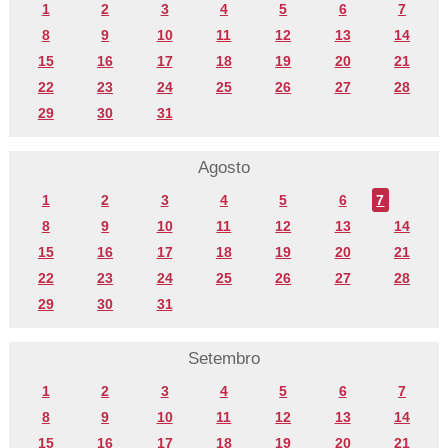
1
2
3
4
5
6
7
8
9
10
11
12
13
14
15
16
17
18
19
20
21
22
23
24
25
26
27
28
29
30
31
Agosto
1
2
3
4
5
6
7
8
9
10
11
12
13
14
15
16
17
18
19
20
21
22
23
24
25
26
27
28
29
30
31
Setembro
1
2
3
4
5
6
7
8
9
10
11
12
13
14
15
16
17
18
19
20
21