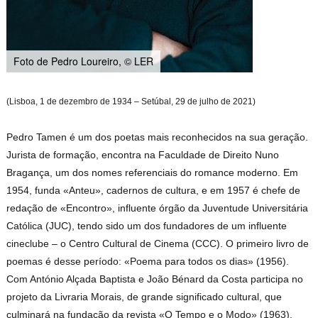
Foto de Pedro Loureiro, © LER
(Lisboa, 1 de dezembro de 1934 – Setúbal, 29 de julho de 2021)
Pedro Tamen é um dos poetas mais reconhecidos na sua geração.
Jurista de formação, encontra na Faculdade de Direito Nuno
Bragança, um dos nomes referenciais do romance moderno. Em
1954, funda «Anteu», cadernos de cultura, e em 1957 é chefe de
redação de «Encontro», influente órgão da Juventude Universitária
Católica (JUC), tendo sido um dos fundadores de um influente
cineclube – o Centro Cultural de Cinema (CCC). O primeiro livro de
poemas é desse período: «Poema para todos os dias» (1956).
Com António Alçada Baptista e João Bénard da Costa participa no
projeto da Livraria Morais, de grande significado cultural, que
culminará na fundação da revista «O Tempo e o Modo» (1963),