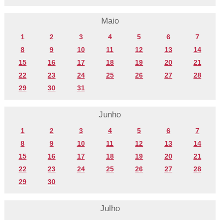
Maio
1
2
3
4
5
6
7
8
9
10
11
12
13
14
15
16
17
18
19
20
21
22
23
24
25
26
27
28
29
30
31
Junho
1
2
3
4
5
6
7
8
9
10
11
12
13
14
15
16
17
18
19
20
21
22
23
24
25
26
27
28
29
30
Julho