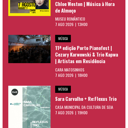
Chloe Weston | Música à Hora
de Almoço
MUSEU ROMÂNTICO
7 AGO 2026 | 13H00
MÚSICA
11ª edição Porto Pianofest |
Cezary Karwowski & Trio Kapwa
| Artistas em Residência
CARA MATOSINHOS
7 AGO 2026 | 18H00
MÚSICA
Sara Carvalho + Re:Flexus Trio
CASA MUNICIPAL DA CULTURA DE SEIA
7 AGO 2026 | 19H00