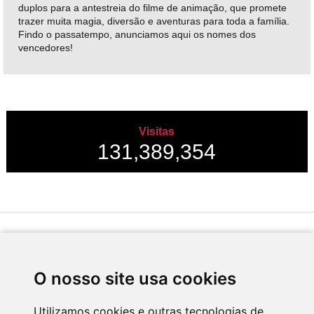
duplos para a antestreia do filme de animação, que promete
trazer muita magia, diversão e aventuras para toda a família.
Findo o passatempo, anunciamos aqui os nomes dos
vencedores!
Visitas
131,389,354
Desenvolvido por
O nosso site usa cookies
Utilizamos cookies e outras tecnologias de