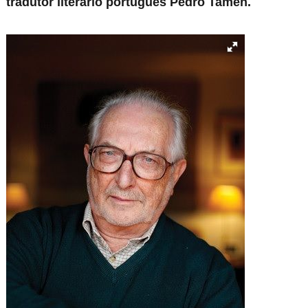
tradutor literário português Pedro Tamen.