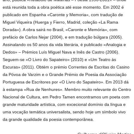
está reunida toda a obra poética até esse momento. Em 2002 é
publicado em Espanha «Caronte y Memoria», com tradução de
Miguel Viqueira (Huerga y Fierro, Madrid, coleção «La Rama
Dorada»). A obra sairá no Brasil, «Caronte e Memória», com
prefácio de Carlos Nejar (2004), e em tradução búlgara (2005).
Assinalando os 50 anos da vida literária, é publicado «Analogia e
Dedos» – Prémios Luís Miguel Nava e Inês de Castro (2006).
Seguem-se «O Livro do Sapateiro» (2010) e «Um Teatro às
Escuras» (2011). Obtém o prémio Correntes de Escritas do Casino
da Póvoa de Varzim e o Grande Prémio de Poesia da Associação
Portuguesa de Escritores por «O Livro do Sapateiro». Em 2013 dá
à estampa «Rua de Nenhures». Membro muito relevante do Centro
Nacional de Cultura, em Pedro Tamen encontramos um poeta com
grande maturidade artística, com excecional domínio da língua e
uma vocação temática universalista, sendo hoje um símbolo vivo
da grande qualidade da poesia contemporânea.