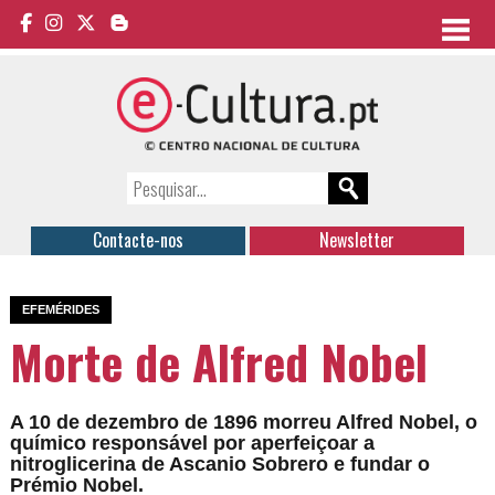
Contacte-nos
Newsletter
EFEMÉRIDES
Morte de Alfred Nobel
A 10 de dezembro de 1896 morreu Alfred Nobel, o
químico responsável por aperfeiçoar a
nitroglicerina de Ascanio Sobrero e fundar o
Prémio Nobel.