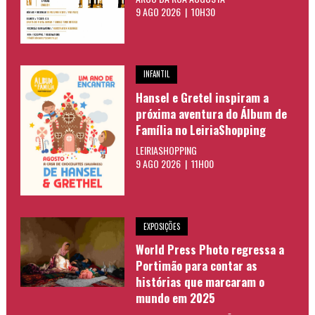
9 AGO 2026 | 10H30
INFANTIL
Hansel e Gretel inspiram a
próxima aventura do Álbum de
Família no LeiriaShopping
LEIRIASHOPPING
9 AGO 2026 | 11H00
EXPOSIÇÕES
World Press Photo regressa a
Portimão para contar as
histórias que marcaram o
mundo em 2025