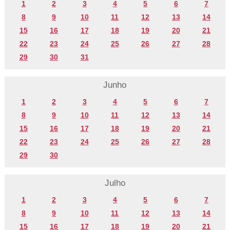
1
2
3
4
5
6
7
8
9
10
11
12
13
14
15
16
17
18
19
20
21
22
23
24
25
26
27
28
29
30
31
Junho
1
2
3
4
5
6
7
8
9
10
11
12
13
14
15
16
17
18
19
20
21
22
23
24
25
26
27
28
29
30
Julho
1
2
3
4
5
6
7
8
9
10
11
12
13
14
15
16
17
18
19
20
21