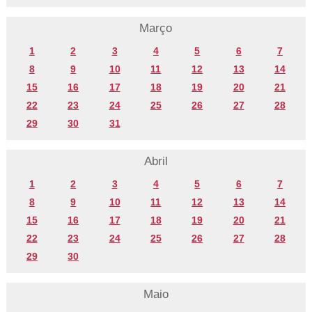
Março
1
2
3
4
5
6
7
8
9
10
11
12
13
14
15
16
17
18
19
20
21
22
23
24
25
26
27
28
29
30
31
Abril
1
2
3
4
5
6
7
8
9
10
11
12
13
14
15
16
17
18
19
20
21
22
23
24
25
26
27
28
29
30
Maio