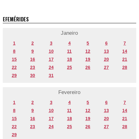
EFEMÉRIDES
Janeiro
1
2
3
4
5
6
7
8
9
10
11
12
13
14
15
16
17
18
19
20
21
22
23
24
25
26
27
28
29
30
31
Fevereiro
1
2
3
4
5
6
7
8
9
10
11
12
13
14
15
16
17
18
19
20
21
22
23
24
25
26
27
28
29