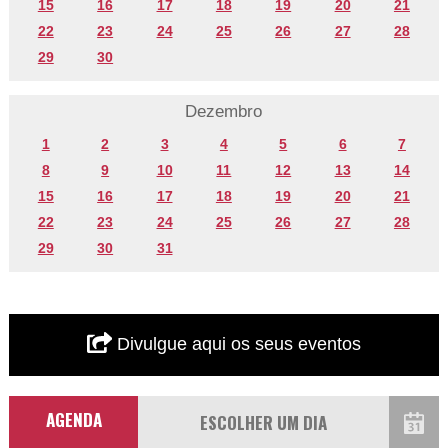
15
16
17
18
19
20
21
22
23
24
25
26
27
28
29
30
Dezembro
1
2
3
4
5
6
7
8
9
10
11
12
13
14
15
16
17
18
19
20
21
22
23
24
25
26
27
28
29
30
31
Divulgue aqui os seus eventos
AGENDA