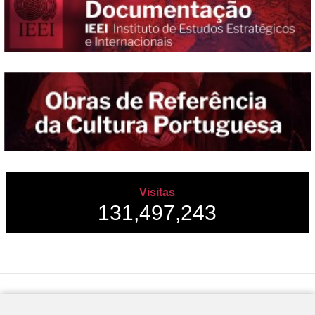
Visitas
131,497,243
Desenvolvido por