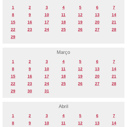
1
2
3
4
5
6
7
8
9
10
11
12
13
14
15
16
17
18
19
20
21
22
23
24
25
26
27
28
29
Março
1
2
3
4
5
6
7
8
9
10
11
12
13
14
15
16
17
18
19
20
21
22
23
24
25
26
27
28
29
30
31
Abril
1
2
3
4
5
6
7
8
9
10
11
12
13
14