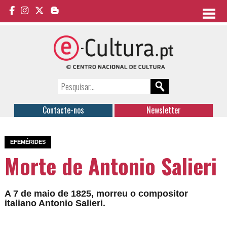
Contacte-nos
Newsletter
EFEMÉRIDES
Morte de Antonio Salieri
A 7 de maio de 1825, morreu o compositor
italiano Antonio Salieri.