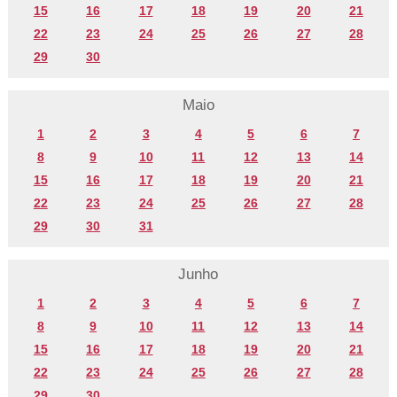
15
16
17
18
19
20
21
22
23
24
25
26
27
28
29
30
Maio
1
2
3
4
5
6
7
8
9
10
11
12
13
14
15
16
17
18
19
20
21
22
23
24
25
26
27
28
29
30
31
Junho
1
2
3
4
5
6
7
8
9
10
11
12
13
14
15
16
17
18
19
20
21
22
23
24
25
26
27
28
29
30