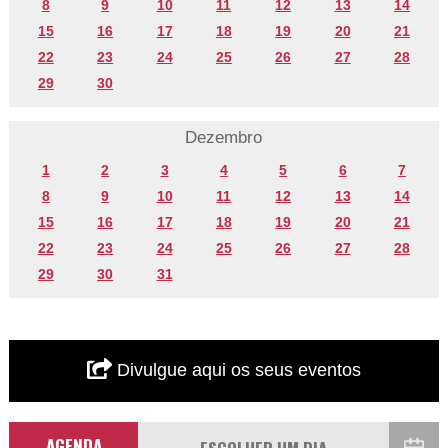
8
9
10
11
12
13
14
15
16
17
18
19
20
21
22
23
24
25
26
27
28
29
30
Dezembro
1
2
3
4
5
6
7
8
9
10
11
12
13
14
15
16
17
18
19
20
21
22
23
24
25
26
27
28
29
30
31
Divulgue aqui os seus eventos
AGENDA