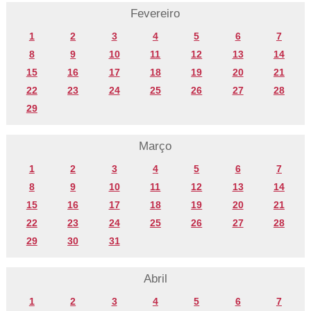
Fevereiro
1
2
3
4
5
6
7
8
9
10
11
12
13
14
15
16
17
18
19
20
21
22
23
24
25
26
27
28
29
Março
1
2
3
4
5
6
7
8
9
10
11
12
13
14
15
16
17
18
19
20
21
22
23
24
25
26
27
28
29
30
31
Abril
1
2
3
4
5
6
7