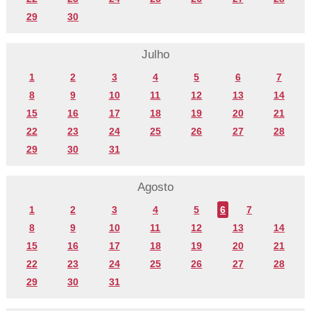
29
30
Julho
1
2
3
4
5
6
7
8
9
10
11
12
13
14
15
16
17
18
19
20
21
22
23
24
25
26
27
28
29
30
31
Agosto
1
2
3
4
5
6
7
8
9
10
11
12
13
14
15
16
17
18
19
20
21
22
23
24
25
26
27
28
29
30
31