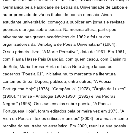
Germânica pela Faculdade de Letras da Universidade de Lisboa e
autor premiado de vários títulos de poesia e ensaio. Ainda
estudante universitário, começou a publicar em jornais e revistas
poemas e artigos sobre poesia. Na mesma altura, participou
ativamente nas greves académicas de 1962 e foi um dos
organizadores da "Antologia de Poesia Universitária" (1964).
O seu primeiro livro, "A Morte Percutiva", data de 1961. Em 1961,
com Fiama Hasse Pais Brandão, com quem casou, com Casimiro
de Brito, Maria Teresa Horta e Luísa Neto Jorge lançou os
cadernos “Poesia 61”, iniciativa muito marcante na literatura
contemporânea. Depois, publicou, entre outros, "A Poesia
Portuguesa Hoje" (1973), "Campânula" (1978), "Órgão de Luzes"
(1990), "Transe - Antologia 1960-1990" (1992) e "As Pedras
Negras" (1995). Os seus ensaios sobre poesia, "A Poesia
Portuguesa Hoje", foram editados pela primeira vez em 1973. "A
Vida da Poesia - textos críticos reunidos" (2008) foi a mais recente
recolha do seu trabalho ensaístico. Em 2009, reuniu a sua poesia