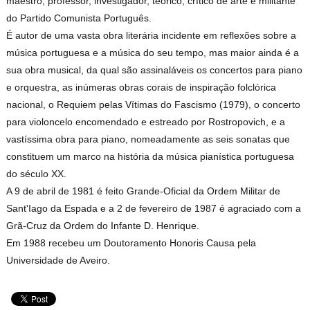
maestro, professor, investigador, teórico, crítico de arte e militante
do Partido Comunista Português.
É autor de uma vasta obra literária incidente em reflexões sobre a
música portuguesa e a música do seu tempo, mas maior ainda é a
sua obra musical, da qual são assinaláveis os concertos para piano
e orquestra, as inúmeras obras corais de inspiração folclórica
nacional, o Requiem pelas Vítimas do Fascismo (1979), o concerto
para violoncelo encomendado e estreado por Rostropovich, e a
vastíssima obra para piano, nomeadamente as seis sonatas que
constituem um marco na história da música pianística portuguesa
do século XX.
A 9 de abril de 1981 é feito Grande-Oficial da Ordem Militar de
Sant'Iago da Espada e a 2 de fevereiro de 1987 é agraciado com a
Grã-Cruz da Ordem do Infante D. Henrique.
Em 1988 recebeu um Doutoramento Honoris Causa pela
Universidade de Aveiro.