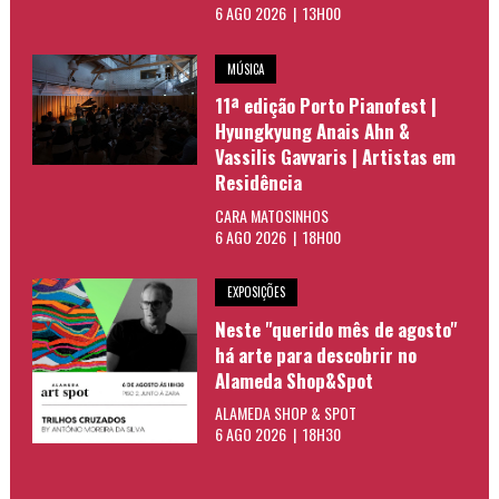
6 AGO 2026 | 13H00
MÚSICA
11ª edição Porto Pianofest |
Hyungkyung Anais Ahn &
Vassilis Gavvaris | Artistas em
Residência
CARA MATOSINHOS
6 AGO 2026 | 18H00
EXPOSIÇÕES
Neste "querido mês de agosto"
há arte para descobrir no
Alameda Shop&Spot
ALAMEDA SHOP & SPOT
6 AGO 2026 | 18H30