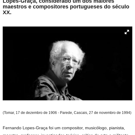
Lopes-Graça, considerado um dos maiores
maestros e compositores portugueses do século
XX.
(Tomar, 17 de dezembro de 1906 - Parede, Cascais, 27 de novembro de 1994)
Fernando Lopes-Graça foi um compositor, musicólogo, pianista,