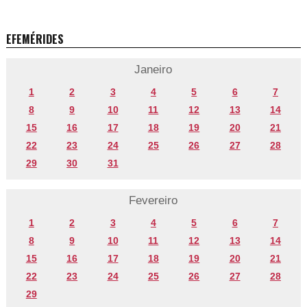
EFEMÉRIDES
Janeiro
1
2
3
4
5
6
7
8
9
10
11
12
13
14
15
16
17
18
19
20
21
22
23
24
25
26
27
28
29
30
31
Fevereiro
1
2
3
4
5
6
7
8
9
10
11
12
13
14
15
16
17
18
19
20
21
22
23
24
25
26
27
28
29