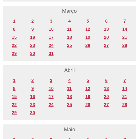
Março
1
2
3
4
5
6
7
8
9
10
11
12
13
14
15
16
17
18
19
20
21
22
23
24
25
26
27
28
29
30
31
Abril
1
2
3
4
5
6
7
8
9
10
11
12
13
14
15
16
17
18
19
20
21
22
23
24
25
26
27
28
29
30
Maio