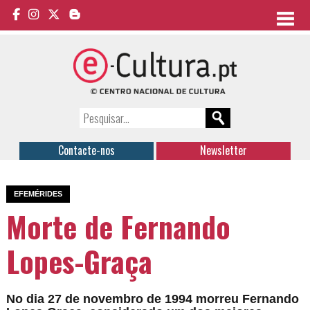
Contacte-nos
Newsletter
EFEMÉRIDES
Morte de Fernando
Lopes-Graça
No dia 27 de novembro de 1994 morreu Fernando