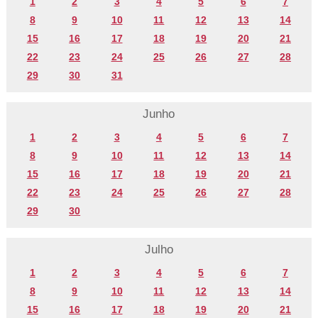
1
2
3
4
5
6
7
8
9
10
11
12
13
14
15
16
17
18
19
20
21
22
23
24
25
26
27
28
29
30
31
Junho
1
2
3
4
5
6
7
8
9
10
11
12
13
14
15
16
17
18
19
20
21
22
23
24
25
26
27
28
29
30
Julho
1
2
3
4
5
6
7
8
9
10
11
12
13
14
15
16
17
18
19
20
21