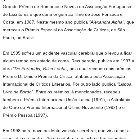
Grande Prémio de Romance e Novela da Associação Portuguesa
de Escritores e que daria origem ao filme de José Fonseca e
Costa, em 1987. Neste mesmo ano publica
“Alexandra Alpha”
, que
mereceu o Prémio Especial da Associação de Críticos, de São
Paulo, no Brasil.
Em 1995 sofreu um acidente vascular cerebral que o levou a ficar
algum tempo em estado de coma. Recuperado, publica em 1997 a
obra
“De Porfundis, Valsa Lenta”
, pela qual recebeu dois prémios:
Prémio D. Dinis e Prémio da Crítica, atribuído pela Associação
Internacional de Críticos Literários. Por outro lado publica
“Lisboa,
Livro de Bordo”
. Entre os prémios já mencionados, recebeu
também o Prémio Internacional União Latina (1991), o Astrolábio
de Ouro do Prémio Internacional Último Novecento (1992) e o
Prémio Pessoa (1997).
Em 1998 sofre novo acidente vascular cerebral, que viria a ser a
causa da sua morte a 26 de outubro, em Lisboa. Em setembro