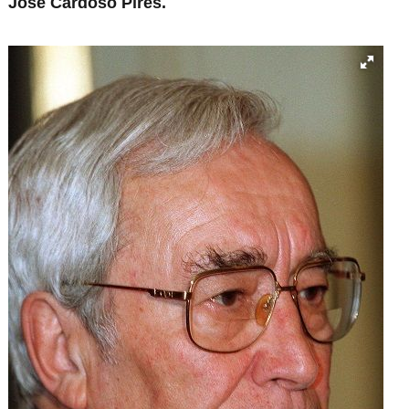
José Cardoso Pires.