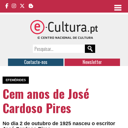
Contacte-nos
Newsletter
EFEMÉRIDES
Cem anos de José
Cardoso Pires
No dia 2 de outubro de 1925 nasceu o escritor