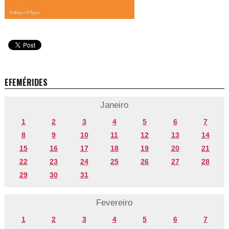
EFEMÉRIDES
Janeiro
1
2
3
4
5
6
7
8
9
10
11
12
13
14
15
16
17
18
19
20
21
22
23
24
25
26
27
28
29
30
31
Fevereiro
1
2
3
4
5
6
7