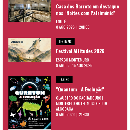
Casa dos Barreto em destaque
nas "Noites com Património"
LOULÉ
8 AGO 2026 | 20H00
FESTIVAIS
Festival Altitudes 2026
ESPAÇO MONTEMURO
8 AGO
a
15 AGO 2026
TEATRO
"Quantum - A Evolução"
CLAUSTRO DO RACHADOURO |
MONTEBELO HOTEL MOSTEIRO DE
ALCOBAÇA
8 AGO 2026 | 21H30