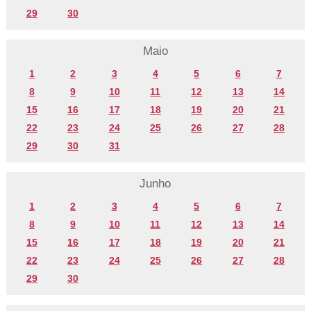
29
30
Maio
1
2
3
4
5
6
7
8
9
10
11
12
13
14
15
16
17
18
19
20
21
22
23
24
25
26
27
28
29
30
31
Junho
1
2
3
4
5
6
7
8
9
10
11
12
13
14
15
16
17
18
19
20
21
22
23
24
25
26
27
28
29
30