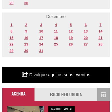
29
30
Dezembro
1
2
3
4
5
6
7
8
9
10
11
12
13
14
15
16
17
18
19
20
21
22
23
24
25
26
27
28
29
30
31
Divulgue aqui os seus eventos
AGENDA
PASSEIOS E VISITAS