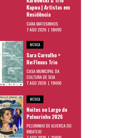
Karwowski & Trio
Kapwa | Artistas em
Residência
CARA MATOSINHOS
7 AGO 2026 | 18H00
MÚSICA
Sara Carvalho +
Re:Flexus Trio
CASA MUNICIPAL DA
CULTURA DE SEIA
7 AGO 2026 | 19H00
MÚSICA
Noites no Largo do
Pelourinho 2026
PELURINHO DE ALVERCA DO
RIBATEJO
7 AGO 2026 | 21H00