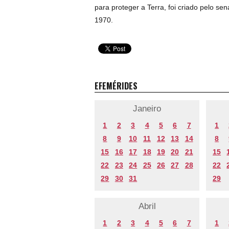
para proteger a Terra, foi criado pelo se
1970.
EFEMÉRIDES
Janeiro
1
2
3
4
5
6
7
1
8
9
10
11
12
13
14
8
15
16
17
18
19
20
21
15
22
23
24
25
26
27
28
22
29
30
31
29
Abril
1
2
3
4
5
6
7
1