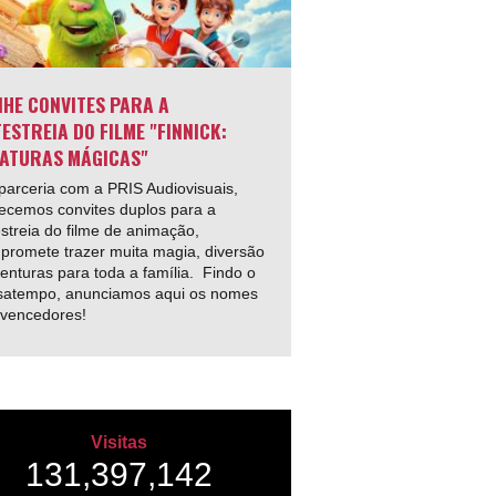
HE CONVITES PARA A
ESTREIA DO FILME "FINNICK:
ATURAS MÁGICAS"
arceria com a PRIS Audiovisuais,
ecemos convites duplos para a
streia do filme de animação,
promete trazer muita magia, diversão
enturas para toda a família. Findo o
satempo, anunciamos aqui os nomes
 vencedores!
Visitas
131,397,142