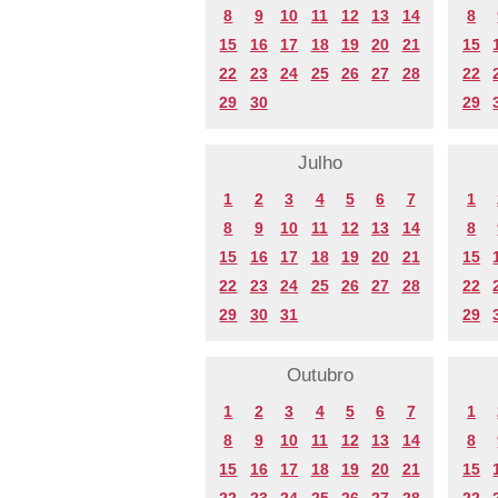
8
9
10
11
12
13
14
8
15
16
17
18
19
20
21
15
22
23
24
25
26
27
28
22
29
30
29
Julho
1
2
3
4
5
6
7
1
8
9
10
11
12
13
14
8
15
16
17
18
19
20
21
15
22
23
24
25
26
27
28
22
29
30
31
29
Outubro
1
2
3
4
5
6
7
1
8
9
10
11
12
13
14
8
15
16
17
18
19
20
21
15
22
23
24
25
26
27
28
22