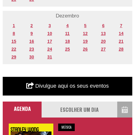
Dezembro
1
2
3
4
5
6
7
8
9
10
11
12
13
14
15
16
17
18
19
20
21
22
23
24
25
26
27
28
29
30
31
Divulgue aqui os seus eventos
AGENDA
MÚSICA