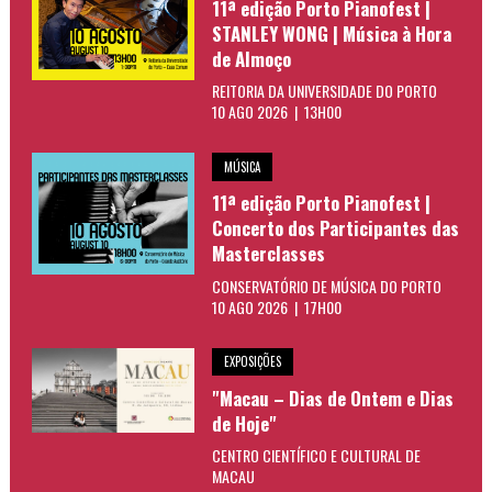
11ª edição Porto Pianofest |
STANLEY WONG | Música à Hora
de Almoço
REITORIA DA UNIVERSIDADE DO PORTO
10 AGO 2026 | 13H00
MÚSICA
11ª edição Porto Pianofest |
Concerto dos Participantes das
Masterclasses
CONSERVATÓRIO DE MÚSICA DO PORTO
10 AGO 2026 | 17H00
EXPOSIÇÕES
"Macau – Dias de Ontem e Dias
de Hoje"
CENTRO CIENTÍFICO E CULTURAL DE
MACAU