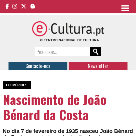
Contacte-nos
Newsletter
EFEMÉRIDES
Nascimento de João
Bénard da Costa
No dia 7 de fevereiro de 1935 nasceu João Bénard