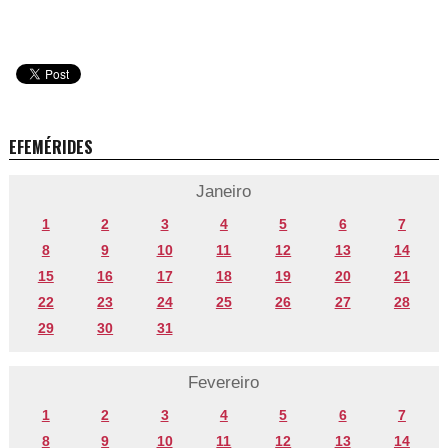
EFEMÉRIDES
Janeiro
1
2
3
4
5
6
7
8
9
10
11
12
13
14
15
16
17
18
19
20
21
22
23
24
25
26
27
28
29
30
31
Fevereiro
1
2
3
4
5
6
7
8
9
10
11
12
13
14