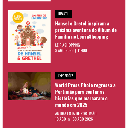
INFANTIL
Hansel e Gretel inspiram a
próxima aventura do Álbum de
Família no LeiriaShopping
LEIRIASHOPPING
9 AGO 2026 | 11H00
EXPOSIÇÕES
World Press Photo regressa a
Portimão para contar as
histórias que marcaram o
mundo em 2025
ANTIGA LOTA DE PORTIMÃO
10 AGO
a
30 AGO 2026