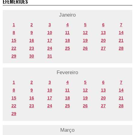
EFEMÉRIDES
Janeiro
1
2
3
4
5
6
7
8
9
10
11
12
13
14
15
16
17
18
19
20
21
22
23
24
25
26
27
28
29
30
31
Fevereiro
1
2
3
4
5
6
7
8
9
10
11
12
13
14
15
16
17
18
19
20
21
22
23
24
25
26
27
28
29
Março