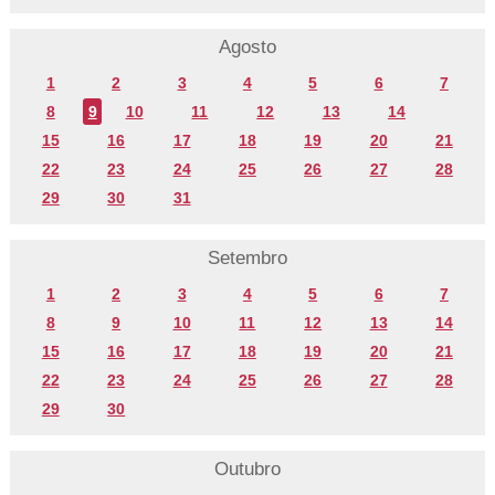
Agosto
1
2
3
4
5
6
7
8
9
10
11
12
13
14
15
16
17
18
19
20
21
22
23
24
25
26
27
28
29
30
31
Setembro
1
2
3
4
5
6
7
8
9
10
11
12
13
14
15
16
17
18
19
20
21
22
23
24
25
26
27
28
29
30
Outubro