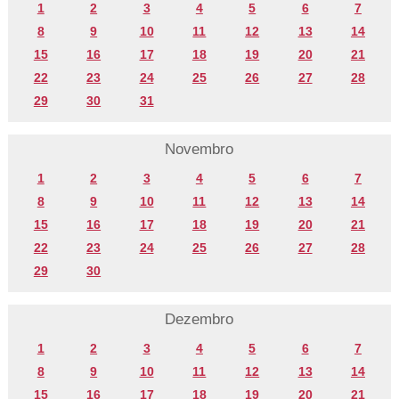
1
2
3
4
5
6
7
8
9
10
11
12
13
14
15
16
17
18
19
20
21
22
23
24
25
26
27
28
29
30
31
Novembro
1
2
3
4
5
6
7
8
9
10
11
12
13
14
15
16
17
18
19
20
21
22
23
24
25
26
27
28
29
30
Dezembro
1
2
3
4
5
6
7
8
9
10
11
12
13
14
15
16
17
18
19
20
21