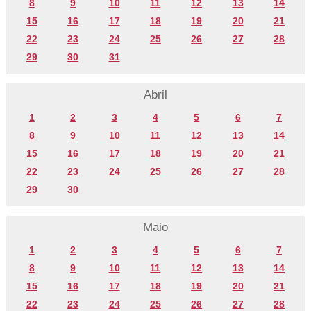
8
9
10
11
12
13
14
15
16
17
18
19
20
21
22
23
24
25
26
27
28
29
30
31
Abril
1
2
3
4
5
6
7
8
9
10
11
12
13
14
15
16
17
18
19
20
21
22
23
24
25
26
27
28
29
30
Maio
1
2
3
4
5
6
7
8
9
10
11
12
13
14
15
16
17
18
19
20
21
22
23
24
25
26
27
28