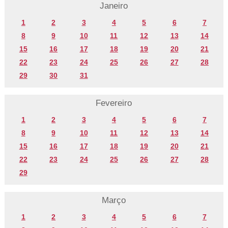
Janeiro
1
2
3
4
5
6
7
8
9
10
11
12
13
14
15
16
17
18
19
20
21
22
23
24
25
26
27
28
29
30
31
Fevereiro
1
2
3
4
5
6
7
8
9
10
11
12
13
14
15
16
17
18
19
20
21
22
23
24
25
26
27
28
29
Março
1
2
3
4
5
6
7