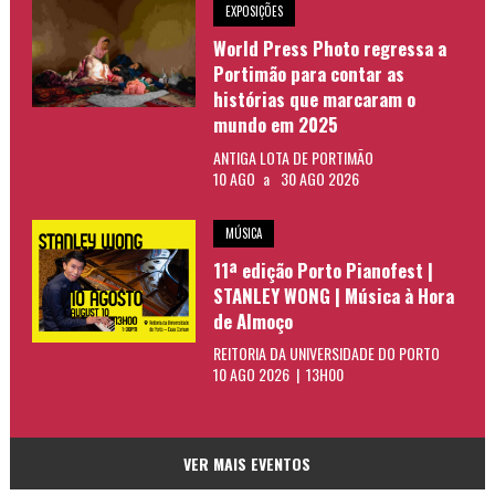
EXPOSIÇÕES
World Press Photo regressa a
Portimão para contar as
histórias que marcaram o
mundo em 2025
ANTIGA LOTA DE PORTIMÃO
10 AGO
a
30 AGO 2026
MÚSICA
11ª edição Porto Pianofest |
STANLEY WONG | Música à Hora
de Almoço
REITORIA DA UNIVERSIDADE DO PORTO
10 AGO 2026 | 13H00
VER MAIS EVENTOS