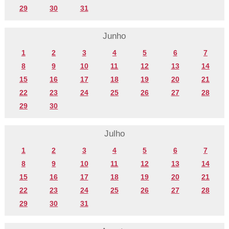
29
30
31
Junho
1
2
3
4
5
6
7
8
9
10
11
12
13
14
15
16
17
18
19
20
21
22
23
24
25
26
27
28
29
30
Julho
1
2
3
4
5
6
7
8
9
10
11
12
13
14
15
16
17
18
19
20
21
22
23
24
25
26
27
28
29
30
31