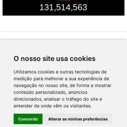
131,514,563
Desenvolvido por
O nosso site usa cookies
Utilizamos cookies e outras tecnologias de
medição para melhorar a sua experiência de
Apoio
navegação no nosso site, de forma a mostrar
conteúdo personalizado, anúncios
direcionados, analisar o tráfego do site e
entender de onde vêm os visitantes.
Concordo
Alterar as minhas preferências
CNC - Centro Nacional de Cultura 2026 © Todos os direitos reservados