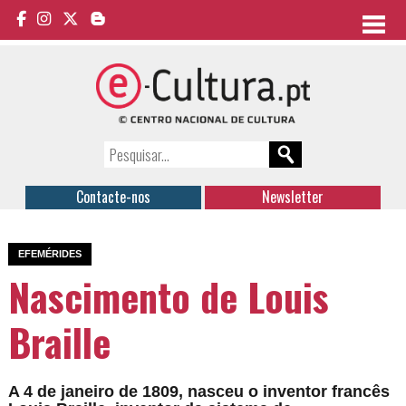
Contacte-nos
Newsletter
EFEMÉRIDES
Nascimento de Louis
Braille
A 4 de janeiro de 1809, nasceu o inventor francês