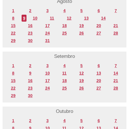
Agosto
1
2
3
4
5
6
7
8
9
10
11
12
13
14
15
16
17
18
19
20
21
22
23
24
25
26
27
28
29
30
31
Setembro
1
2
3
4
5
6
7
8
9
10
11
12
13
14
15
16
17
18
19
20
21
22
23
24
25
26
27
28
29
30
Outubro
1
2
3
4
5
6
7
8
9
10
11
12
13
14