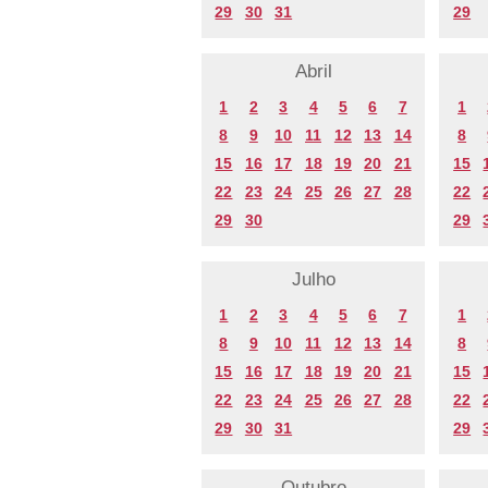
29
30
31
29
Abril
1
2
3
4
5
6
7
1
8
9
10
11
12
13
14
8
15
16
17
18
19
20
21
15
22
23
24
25
26
27
28
22
29
30
29
Julho
1
2
3
4
5
6
7
1
8
9
10
11
12
13
14
8
15
16
17
18
19
20
21
15
22
23
24
25
26
27
28
22
29
30
31
29
Outubro