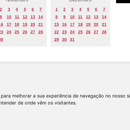
2
3
4
5
6
7
1
2
3
4
5
6
7
9
10
11
12
13
14
8
9
10
11
12
13
14
16
17
18
19
20
21
15
16
17
18
19
20
21
23
24
25
26
27
28
22
23
24
25
26
27
28
30
29
30
31
 para melhorar a sua experiência de navegação no nosso s
entender de onde vêm os visitantes.
os os direitos reservados
Polí