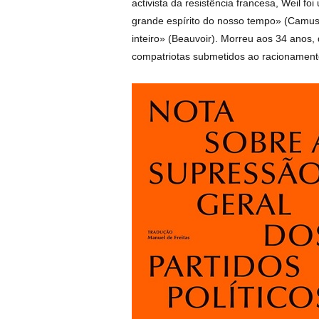
activista da resistência francesa, Weil f
grande espírito do nosso tempo» (Camus
inteiro» (Beauvoir). Morreu aos 34 anos,
compatriotas submetidos ao racionament