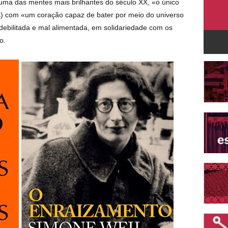
oi uma das mentes mais brilhantes do século XX, «o único
) com «um coração capaz de bater por meio do universo
 debilitada e mal alimentada, em solidariedade com os
o.