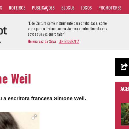
AS
ROTEIROS
PUBLICAÇÕES
BLOGUE
JOGOS
PROMOTORES
"É de Cultura como instrumento para a felicidade, como
arma para o civismo, como via para o entendimento dos
povos que vos quero falar"
Helena Vaz da Silva
LER BIOGRAFIA
e Weil
AGE
u a escritora francesa Simone Weil.