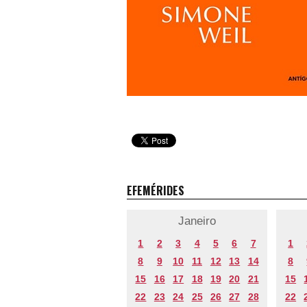
EFEMÉRIDES
Janeiro
1
2
3
4
5
6
7
1
8
9
10
11
12
13
14
8
15
16
17
18
19
20
21
15
22
23
24
25
26
27
28
22