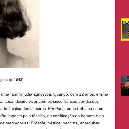
agosto de 1943)
 uma família judia agnóstica. Quando, com 22 anos, ensina
francesa, decide viver com os cinco francos por dia dos
do à caixa dos mineiros. Em Paris, onde trabalha como
dão imposta pela técnica, da coisificação do homem e da
 mercadorias. Filósofa, mística, pacifista, anarquista,