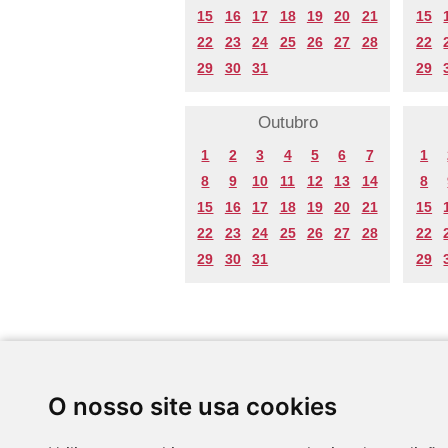
15
16
17
18
19
20
21
15
22
23
24
25
26
27
28
22
29
30
31
29
Outubro
1
2
3
4
5
6
7
1
8
9
10
11
12
13
14
8
15
16
17
18
19
20
21
15
22
23
24
25
26
27
28
22
29
30
31
29
Desenvolvido por
O nosso site usa cookies