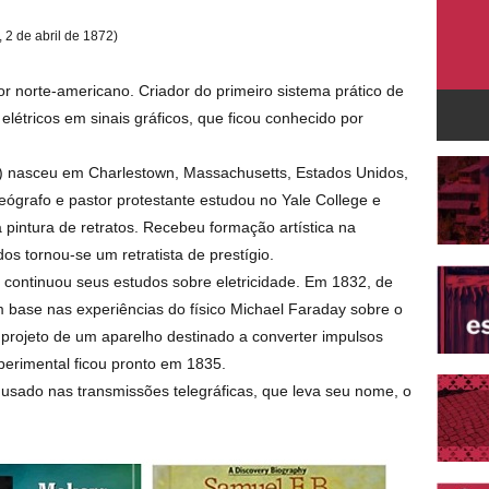
, 2 de abril de 1872)
r norte-americano. Criador do primeiro sistema prático de
 elétricos em sinais gráficos, que ficou conhecido por
 nasceu em Charlestown, Massachusetts, Estados Unidos,
geógrafo e pastor protestante estudou no Yale College e
a pintura de retratos. Recebeu formação artística na
os tornou-se um retratista de prestígio.
 continuou seus estudos sobre eletricidade. Em 1832, de
m base nas experiências do físico Michael Faraday sobre o
projeto de um aparelho destinado a converter impulsos
xperimental ficou pronto em 1835.
o, usado nas transmissões telegráficas, que leva seu nome, o