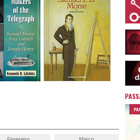
PASS
PA
Fevereiro
Março