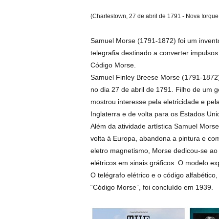
(Charlestown
, 27 de abril de 1791 - Nova Iorque
Samuel Morse (1791-1872) foi um invento
telegrafia destinado a converter impulsos
Código Morse.
Samuel Finley Breese Morse (1791-1872)
no dia 27 de abril de 1791. Filho de um 
mostrou interesse pela eletricidade e pel
Inglaterra e de volta para os Estados Unid
Além da atividade artística Samuel Morse
volta à Europa, abandona a pintura e co
eletro magnetismo, Morse dedicou-se ao 
elétricos em sinais gráficos. O modelo e
O telégrafo elétrico e o código alfabétic
“Código Morse”, foi concluído em 1939.