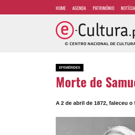
HOME
AGENDA
PATRIMÓNIO
NOTÍCI
EFEMÉRIDES
Morte de Samu
A 2 de abril de 1872, faleceu o