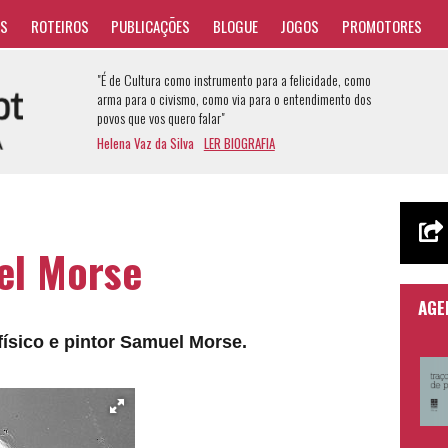
AS
ROTEIROS
PUBLICAÇÕES
BLOGUE
JOGOS
PROMOTORES
"É de Cultura como instrumento para a felicidade, como
arma para o civismo, como via para o entendimento dos
povos que vos quero falar"
Helena Vaz da Silva
LER BIOGRAFIA
el Morse
AGE
 físico e pintor Samuel Morse.