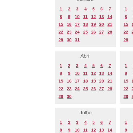
1
2
3
4
5
6
7
1
8
9
10
11
12
13
14
8
15
16
17
18
19
20
21
15
22
23
24
25
26
27
28
22
29
30
31
29
Abril
1
2
3
4
5
6
7
1
8
9
10
11
12
13
14
8
15
16
17
18
19
20
21
15
22
23
24
25
26
27
28
22
29
30
29
Julho
1
2
3
4
5
6
7
1
8
9
10
11
12
13
14
8