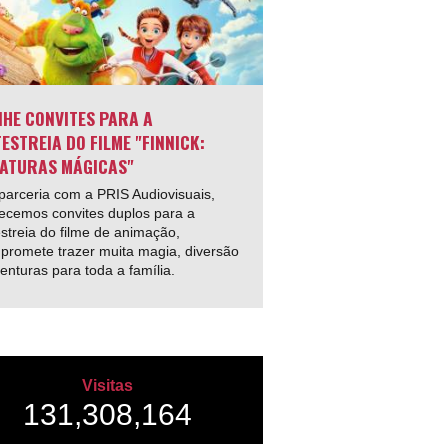
HE CONVITES PARA A
ESTREIA DO FILME "FINNICK:
ATURAS MÁGICAS"
arceria com a PRIS Audiovisuais,
ecemos convites duplos para a
streia do filme de animação,
promete trazer muita magia, diversão
enturas para toda a família.
Visitas
131,308,164