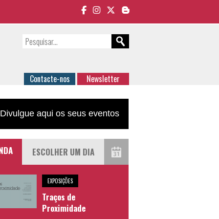
Contacte-nos
Newsletter
Divulgue aqui os seus eventos
NDA
EXPOSIÇÕES
Traços de
Proximidade