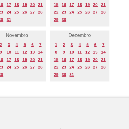
16
17
18
19
20
21
15
16
17
18
19
20
21
23
24
25
26
27
28
22
23
24
25
26
27
28
30
31
29
30
Novembro
Dezembro
2
3
4
5
6
7
1
2
3
4
5
6
7
9
10
11
12
13
14
8
9
10
11
12
13
14
16
17
18
19
20
21
15
16
17
18
19
20
21
23
24
25
26
27
28
22
23
24
25
26
27
28
30
29
30
31