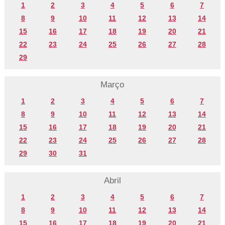
1
2
3
4
5
6
7
8
9
10
11
12
13
14
15
16
17
18
19
20
21
22
23
24
25
26
27
28
29
Março
1
2
3
4
5
6
7
8
9
10
11
12
13
14
15
16
17
18
19
20
21
22
23
24
25
26
27
28
29
30
31
Abril
1
2
3
4
5
6
7
8
9
10
11
12
13
14
15
16
17
18
19
20
21