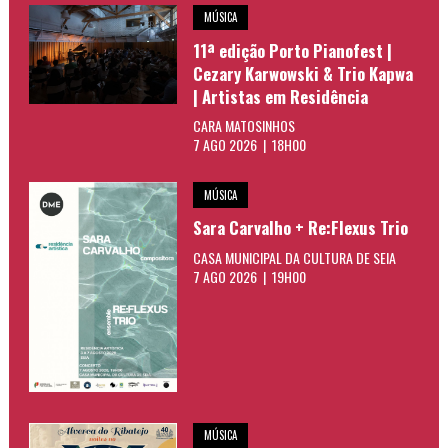
MÚSICA
11ª edição Porto Pianofest |
Cezary Karwowski & Trio Kapwa
| Artistas em Residência
CARA MATOSINHOS
7 AGO 2026 | 18H00
MÚSICA
Sara Carvalho + Re:Flexus Trio
CASA MUNICIPAL DA CULTURA DE SEIA
7 AGO 2026 | 19H00
MÚSICA