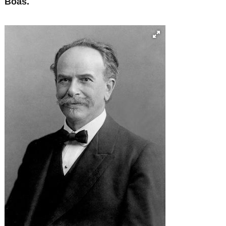
Boas.