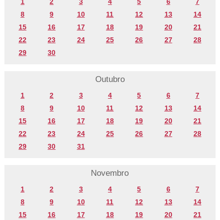
1
2
3
4
5
6
7
8
9
10
11
12
13
14
15
16
17
18
19
20
21
22
23
24
25
26
27
28
29
30
Outubro
1
2
3
4
5
6
7
8
9
10
11
12
13
14
15
16
17
18
19
20
21
22
23
24
25
26
27
28
29
30
31
Novembro
1
2
3
4
5
6
7
8
9
10
11
12
13
14
15
16
17
18
19
20
21