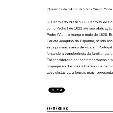
(Queluz, 12 de outubro de 1798 - Queluz, 24 de
D. Pedro I do Brasil ou D. Pedro IV de Por
como Pedro I de 1822 até sua abdicação
Pedro IV entre março e maio de 1826. Era 
Carlota Joaquina da Espanha, sendo as
seus primeiros anos de vida em Portugal
forçando a transferência da família real p
Foi considerado por contemporâneos e pe
propagação dos ideais liberais que permi
absolutistas para formas mais representa
EFEMÉRIDES