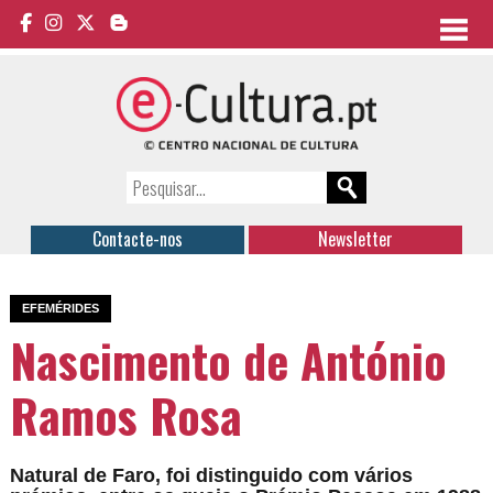
Contacte-nos
Newsletter
EFEMÉRIDES
Nascimento de António
Ramos Rosa
Natural de Faro, foi distinguido com vários