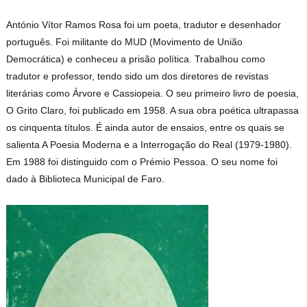
António Vítor Ramos Rosa foi um poeta, tradutor e desenhador
português. Foi militante do MUD (Movimento de União
Democrática) e conheceu a prisão política. Trabalhou como
tradutor e professor, tendo sido um dos diretores de revistas
literárias como Árvore e Cassiopeia. O seu primeiro livro de poesia,
O Grito Claro, foi publicado em 1958. A sua obra poética ultrapassa
os cinquenta títulos. É ainda autor de ensaios, entre os quais se
salienta A Poesia Moderna e a Interrogação do Real (1979-1980).
Em 1988 foi distinguido com o Prémio Pessoa. O seu nome foi
dado à Biblioteca Municipal de Faro.