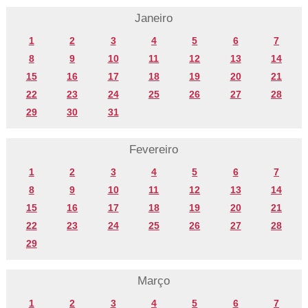
Janeiro
1
2
3
4
5
6
7
8
9
10
11
12
13
14
15
16
17
18
19
20
21
22
23
24
25
26
27
28
29
30
31
Fevereiro
1
2
3
4
5
6
7
8
9
10
11
12
13
14
15
16
17
18
19
20
21
22
23
24
25
26
27
28
29
Março
1
2
3
4
5
6
7