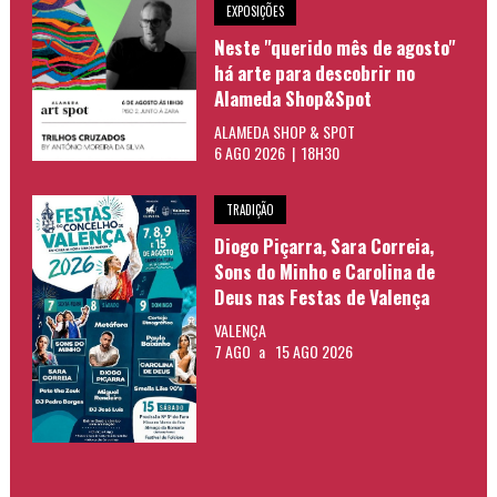
EXPOSIÇÕES
Neste "querido mês de agosto"
há arte para descobrir no
Alameda Shop&Spot
ALAMEDA SHOP & SPOT
6 AGO 2026 | 18H30
TRADIÇÃO
Diogo Piçarra, Sara Correia,
Sons do Minho e Carolina de
Deus nas Festas de Valença
VALENÇA
7 AGO
a
15 AGO 2026