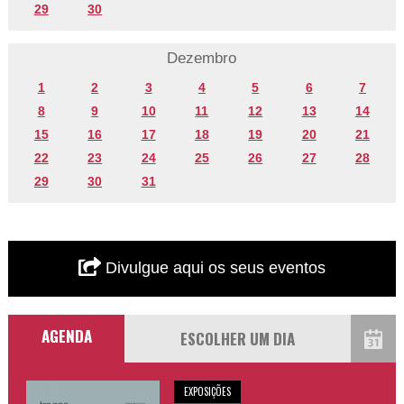
29
30
Dezembro
1
2
3
4
5
6
7
8
9
10
11
12
13
14
15
16
17
18
19
20
21
22
23
24
25
26
27
28
29
30
31
Divulgue aqui os seus eventos
AGENDA
EXPOSIÇÕES