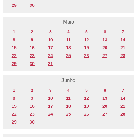
29
30
Maio
1
2
3
4
5
6
7
8
9
10
11
12
13
14
15
16
17
18
19
20
21
22
23
24
25
26
27
28
29
30
31
Junho
1
2
3
4
5
6
7
8
9
10
11
12
13
14
15
16
17
18
19
20
21
22
23
24
25
26
27
28
29
30