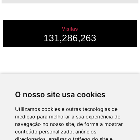
Visitas
131,286,263
Desenvolvido por
O nosso site usa cookies
Utilizamos cookies e outras tecnologias de
medição para melhorar a sua experiência de
Apoio
navegação no nosso site, de forma a mostrar
conteúdo personalizado, anúncios
direcionados, analisar o tráfego do site e