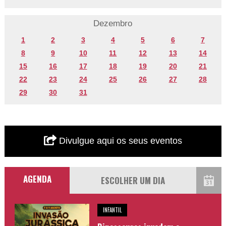
Dezembro
1
2
3
4
5
6
7
8
9
10
11
12
13
14
15
16
17
18
19
20
21
22
23
24
25
26
27
28
29
30
31
Divulgue aqui os seus eventos
AGENDA
INFANTIL