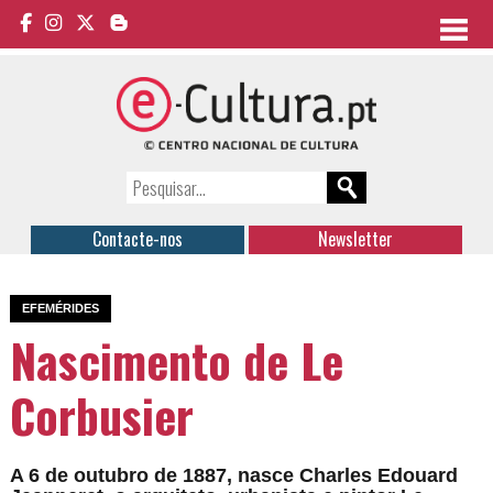
Contacte-nos
Newsletter
EFEMÉRIDES
Nascimento de Le
Corbusier
A 6 de outubro de 1887, nasce Charles Edouard