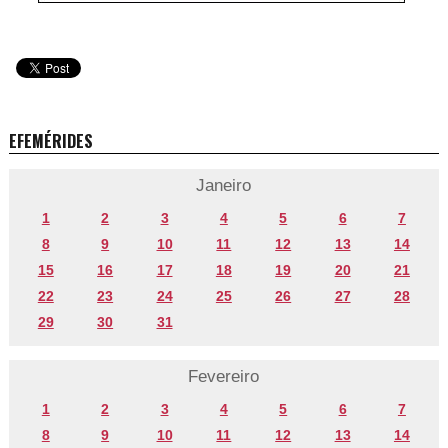
EFEMÉRIDES
Janeiro
1
2
3
4
5
6
7
8
9
10
11
12
13
14
15
16
17
18
19
20
21
22
23
24
25
26
27
28
29
30
31
Fevereiro
1
2
3
4
5
6
7
8
9
10
11
12
13
14