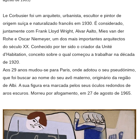
Le Corbusier foi um arquiteto, urbanista, escultor e pintor de
origem suíça e naturalizado francês em 1930. É considerado,
juntamente com Frank Lloyd Wright, Alvar Aalto, Mies van der
Rohe e Oscar Niemeyer, um dos mais importantes arquitectos
do século XX. Conhecido por ter sido o criador da Unité
d'Habitation, conceito sobre o qual começou a trabalhar na década
de 1920.
Aos 29 anos mudou-se para Paris, onde adotou o seu pseudónimo,
que foi buscar ao nome do seu avô materno, originário da região
de Albi. A sua figura era marcada pelos seus óculos redondos de
aros escuros. Morreu por afogamento, em 27 de agosto de 1965.