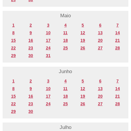
Maio
1
2
3
4
5
6
7
8
9
10
11
12
13
14
15
16
17
18
19
20
21
22
23
24
25
26
27
28
29
30
31
Junho
1
2
3
4
5
6
7
8
9
10
11
12
13
14
15
16
17
18
19
20
21
22
23
24
25
26
27
28
29
30
Julho