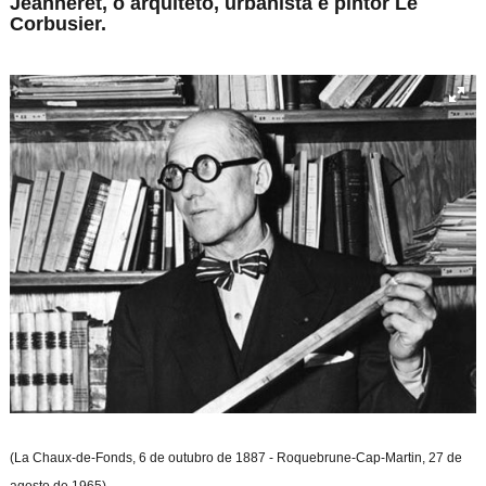
Jeanneret, o arquiteto, urbanista e pintor Le
Corbusier.
(La Chaux-de-Fonds, 6 de outubro
de 1887 - Roquebrune-Cap-Martin, 27 de
agosto de 1965)